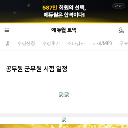
5
8
7
만
회원의 선택,
근거보기
에듀윌
은 합격이다!
에듀윌 토익
홈
수강신청
수강후기
스타강사
교재/MP3
무료
공무원 군무원 시험 일정
EDU-DOTNET-159