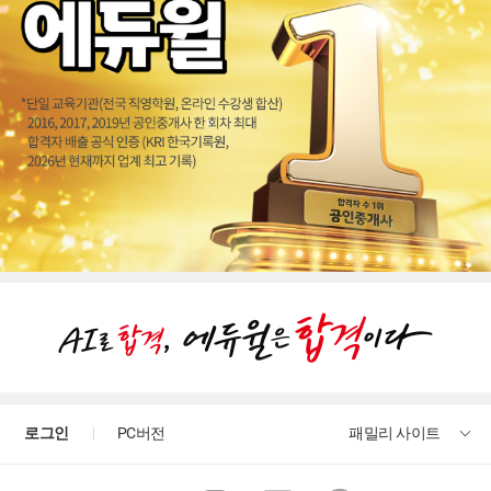
로그인
PC버전
패밀리 사이트